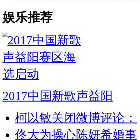
娱乐推荐
2017中国新歌声益阳
柯以敏关闭微博评论：
佟大为操心陈妍希婚事