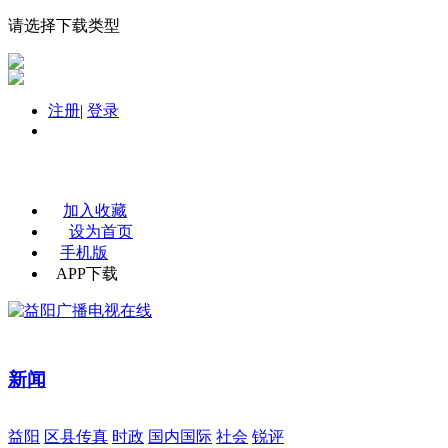
请选择下载类型
注册
|
登录
加入收藏
设为首页
手机版
APP下载
新闻
益阳
区县传真
时政
国内国际
社会
锐评