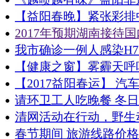
【益阳春晚】紧张彩排中
2017年预期湖南接待国
我市确诊一例人感染H7
【健康之窗】雾霾天呼
【2017益阳春运】 
请环卫工人吃晚餐 冬
清网活动在行动，野生
春节期间 旅游线路价