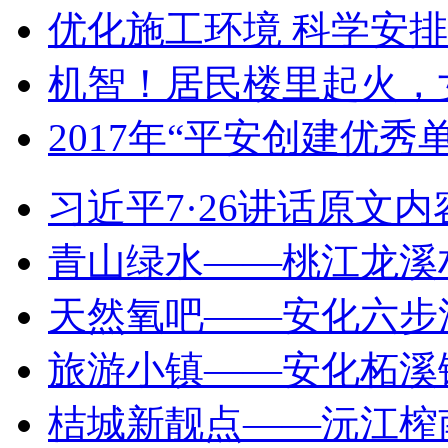
优化施工环境 科学安排
机智！居民楼里起火，
2017年“平安创建优秀
习近平7·26讲话原文内
青山绿水——桃江龙溪
天然氧吧——安化六步
旅游小镇——安化柘溪
桔城新靓点——沅江​榨