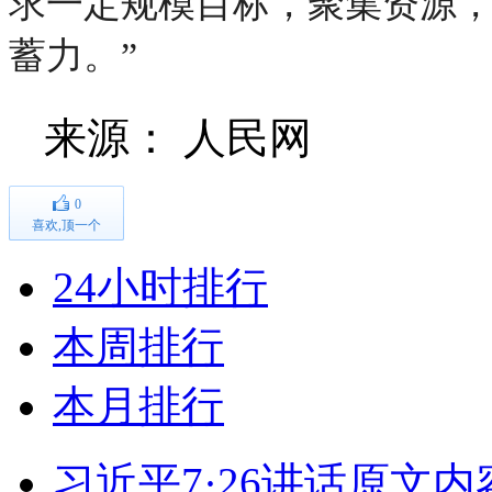
求一定规模目标，聚集资源
蓄力。”
来源：
人民网
0
喜欢,顶一个
24小时排行
本周排行
本月排行
习近平7·26讲话原文内