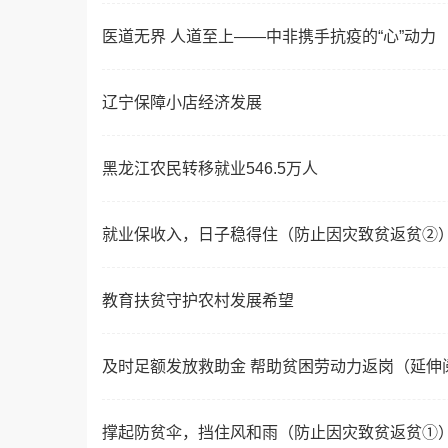
医道无界 人道至上——中非携手抗疫的“心”动力
辽宁保障小店经济发展
黑龙江农民转移就业546.5万人
就业保收入，日子稳得住（防止因灾致贫返贫②
教育扶贫守护农村发展希望
及时足额发放救助金 帮助贫困劳动力返岗（延伸
撑起防贫伞，挡住风和雨（防止因灾致贫返贫①