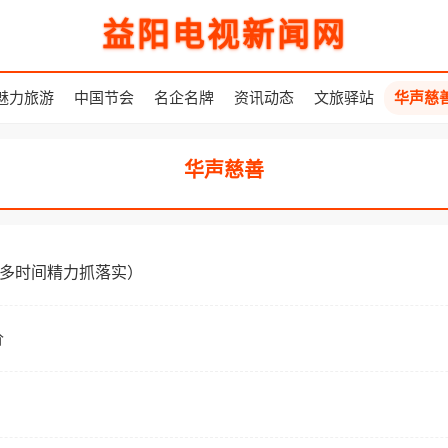
益阳电视新闻网
魅力旅游
中国节会
名企名牌
资讯动态
文旅驿站
华声慈
华声慈善
更多时间精力抓落实）
价