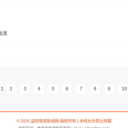
出发
1
2
3
4
5
6
7
8
9
10
© 2026 益阳电视新闻网 版权所有 | 未经允许禁止转载