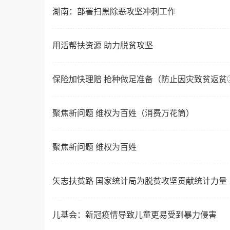
湖南：部署扫黑除恶攻坚冲刺工作
用活帮扶资源 助力脱贫攻坚
保险加快理赔 抢种做足准备（防止因灾致贫返贫
聚焦新问题 维权为百姓（消费万花筒）
聚焦新问题 维权为百姓
矢志扶贫路 国家统计局为脱贫攻坚贡献统计力量
儿基会：新冠疫情导致儿童更易受到暴力侵害