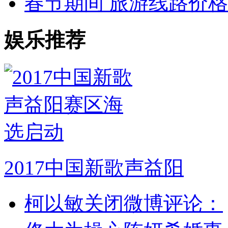
春节期间 旅游线路价
娱乐推荐
2017中国新歌声益阳
柯以敏关闭微博评论：