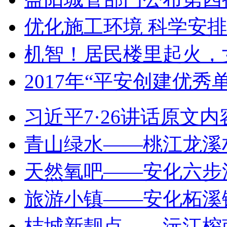
优化施工环境 科学安排
机智！居民楼里起火，
2017年“平安创建优秀
习近平7·26讲话原文内
青山绿水——桃江龙溪
天然氧吧——安化六步
旅游小镇——安化柘溪
桔城新靓点——沅江​榨