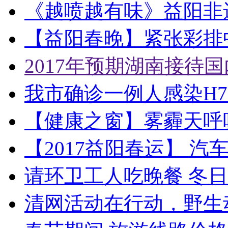
《越喷越有味》益阳非
【益阳春晚】紧张彩排中
2017年预期湖南接待国
我市确诊一例人感染H7
【健康之窗】雾霾天呼
【2017益阳春运】 
请环卫工人吃晚餐 冬
清网活动在行动，野生