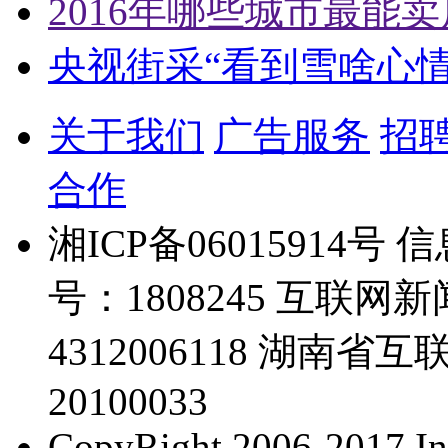
2016年哪些城市最能卖
央视街采“看到雪啥心
关于我们
广告服务
招
合作
湘ICP备06015914
号：1808245 互联
4312006118 湖
20100033
CopyRight 2006-2017 Inc