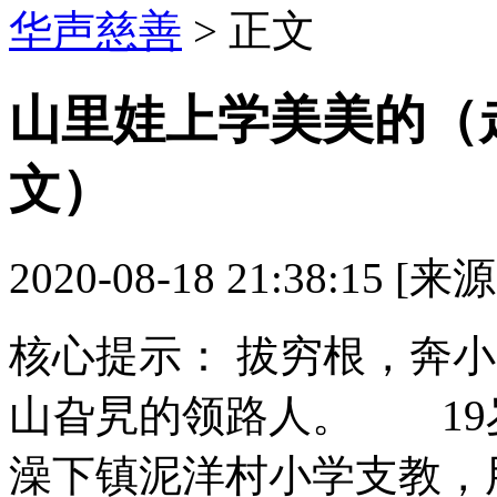
华声慈善
> 正文
山里娃上学美美的（
文）
2020-08-18 21:38:15 [
核心提示：
拔穷根，奔小
山旮旯的领路人。 19
澡下镇泥洋村小学支教，