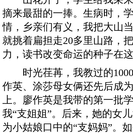
摘来最甜的一捧。生病时，
情，乡亲们有义，我把大山
就挑着扁担走20多里山路，
力，读书改变命运的种子在
时光荏苒，我教过的100
作英、涂莎母女俩还先后成
上。廖作英是我带的第一批学
我“支姐姐”。后来，她的女
为小姑娘口中的“支妈妈”。