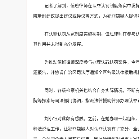
记者了解到，值班律师在认罪认罚制度落实中发
院量刑建议提出建议或异议等方式，为犯罪嫌疑人提供
在认罪认罚从宽制度实施初期，值班律师在参与
其作用并未得到充分发挥。
为推动值班律师深度参与办理认罪认罚案件，今
题报告，并协调自治区司法厅通知全区各级法律援助机
同时，各级检察机关也结合自身实际情况，不断
院等探索与司法部门协调，指派法律援助律师办理认罪
刘小钰对此颇有感触。之前，在她办理一起组织
释法说理工作，让犯罪嫌疑人对认罪认罚有了充分、全