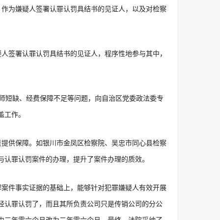
、作为嫌疑人签署认罪认罚具结书的见证人，以及对检察
疑人签署认罪认罚具结书的见证人，程序性地参与其中，
师短缺、经费保障不足等问题，向自治区党委政法委专
盖工作。
责提供保障。如银川市金凤区检察院、吴忠市同心县检察
与认罪认罚案件的办理，提升了案件办理的质效。
解案件事实证据的基础上，能够针对犯罪嫌疑人有效开展
经认罪认罚了，而且其所负责公司只是传销公司的分公