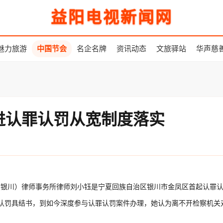
益阳电视新闻网
魅力旅游
中国节会
名企名牌
资讯动态
文旅驿站
华声慈
进认罪认罚从宽制度落实
师（银川）律师事务所律师刘小钰是宁夏回族自治区银川市金凤区首起认罪
认罚具结书，到如今深度参与认罪认罚案件办理，她认为离不开检察机关