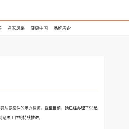
善
名家风采
健康中国
品牌房企
认罚从宽案件的承办律师。截至目前，她已经办理了53起
对这项工作的持续推进。