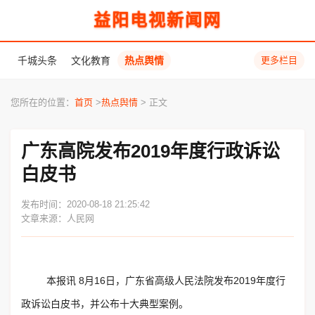
益阳电视新闻网
千城头条
文化教育
热点舆情
更多栏目
您所在的位置：
首页
>
热点舆情
> 正文
广东高院发布2019年度行政诉讼
白皮书
发布时间：2020-08-18 21:25:42
文章来源：人民网
本报讯 8月16日，广东省高级人民法院发布2019年度行
政诉讼白皮书，并公布十大典型案例。