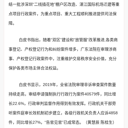
结一批涉深圳“二线插花地”棚户区改造、湛江国际机场迁建等重
点项目行政案件，为重点项目、重大工程顺利推进提供司法保
障。
白皮书指出，随着“双区”建设和“放管服”改革推进,各类商
事登记、产权登记行为和纠纷案件增多，广东法院在审理涉商
事、产权登记行政案件中，注重维护交易秩序安全价值，充分
保护各类市场主体合法权益。
白皮书显示，2019年，全省法院审理非诉审查案件数量
持续走高，审结申请强制执行行政行为案件40579件，同比增
长22.6%，行政审判监督作用得到有效发挥。行政机关干部旁
听案件庭审长效机制初步建立，各级行政机关负责人应诉4858
件，同比增长27%，“告官见官”已成常态。（黄慧辰 陈桂生）