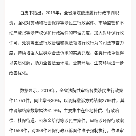
白皮书指出，2019年，全省法院依法履行行政审判职
责，强化对劳动和社会保障等涉民生行政案件、市场监管和不
动产登记等涉产权保护行政案件的审理力度，加大对环保行政
许可、处罚等重点行政管理和执法领域行政行为的司法审查力
度，持续增强人民群众合法诉求的实质兑现，各类行政争议得
以实质化解，助力全省法治环境、营商环境、生态环境进一步
改善优化。
数据显示，2019年，全省法院共审结各类涉民生行政案
件11751件，同比增长30%，以调解撤诉方式结案2766件，其
中调解结案数增幅达61.9%，主要集中在征地补偿、行政赔
偿、社保待遇、公积金给付等涉民生案件。审结涉环保行政案
件1558件，对358件环保行政非诉案件准予强制执行。依法审