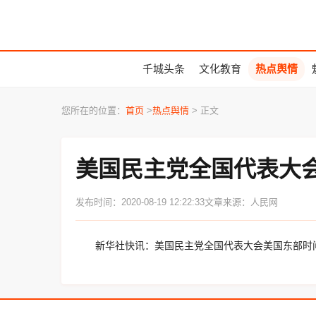
千城头条
文化教育
热点舆情
您所在的位置：
首页
>
热点舆情
> 正文
美国民主党全国代表大会
发布时间：2020-08-19 12:22:33
文章来源：人民网
新华社快讯：美国民主党全国代表大会美国东部时间18