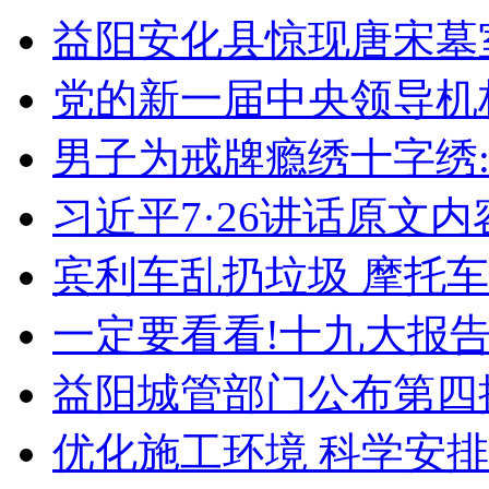
益阳安化县惊现唐宋墓
党的新一届中央领导机
男子为戒牌瘾绣十字绣:
习近平7·26讲话原文内
宾利车乱扔垃圾 摩托
一定要看看!十九大报告
益阳城管部门公布第四
优化施工环境 科学安排