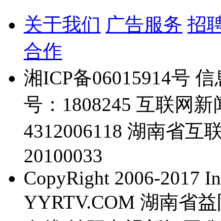
关于我们
广告服务
招
合作
湘ICP备06015914
号：1808245 互联
4312006118 湖
20100033
CopyRight 2006-2017 Inc
YYRTV.COM 湖南