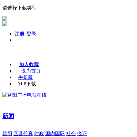
请选择下载类型
注册
|
登录
加入收藏
设为首页
手机版
APP下载
新闻
益阳
区县传真
时政
国内国际
社会
锐评