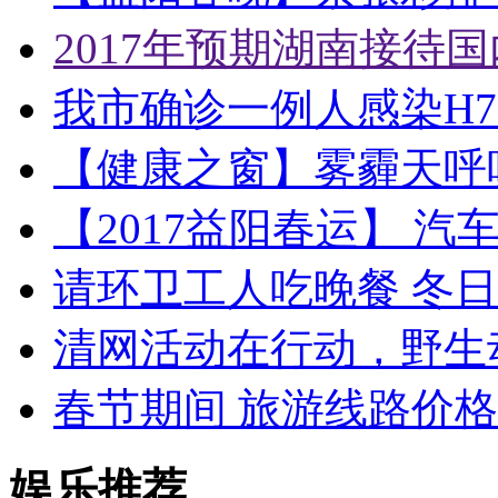
2017年预期湖南接待国
我市确诊一例人感染H7
【健康之窗】雾霾天呼
【2017益阳春运】 
请环卫工人吃晚餐 冬
清网活动在行动，野生
春节期间 旅游线路价
娱乐推荐