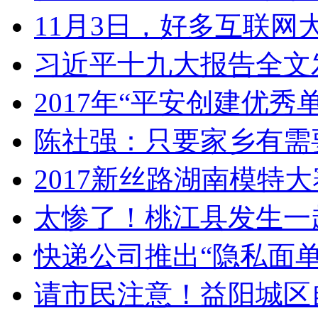
11月3日，好多互联网
习近平十九大报告全文
2017年“平安创建优秀
陈社强：只要家乡有需
2017新丝路湖南模特
太惨了！桃江县发生一
快递公司推出“隐私面单
请市民注意！益阳城区