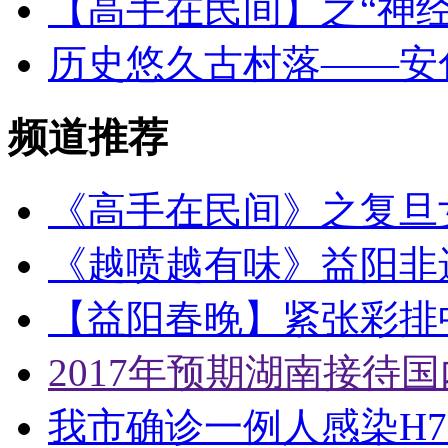
【高手在民间】之“神经
历史悠久古村落——安
频道推荐
《高手在民间》之复旦
《越喷越有味》益阳非
【益阳春晚】紧张彩排中
2017年预期湖南接待国
我市确诊一例人感染H7