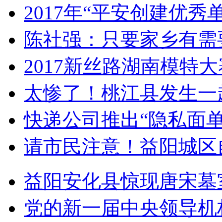
2017年“平安创建优秀
陈社强：只要家乡有需
2017新丝路湖南模特
太惨了！桃江县发生一
快递公司推出“隐私面单
请市民注意！益阳城区
益阳安化县惊现唐宋墓
党的新一届中央领导机