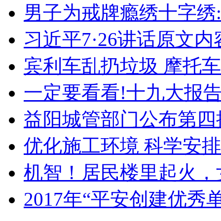
男子为戒牌瘾绣十字绣:
习近平7·26讲话原文内
宾利车乱扔垃圾 摩托
一定要看看!十九大报告
益阳城管部门公布第四
优化施工环境 科学安排
机智！居民楼里起火，
2017年“平安创建优秀