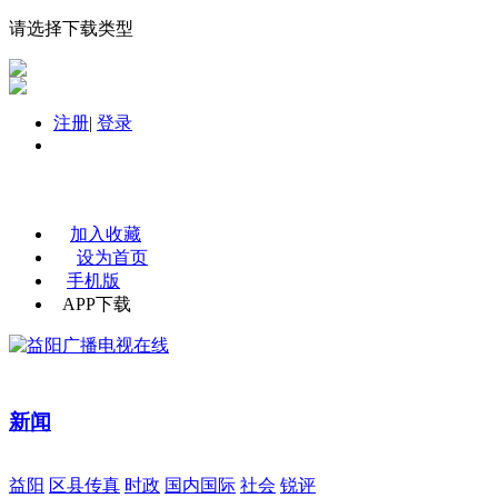
请选择下载类型
注册
|
登录
加入收藏
设为首页
手机版
APP下载
新闻
益阳
区县传真
时政
国内国际
社会
锐评