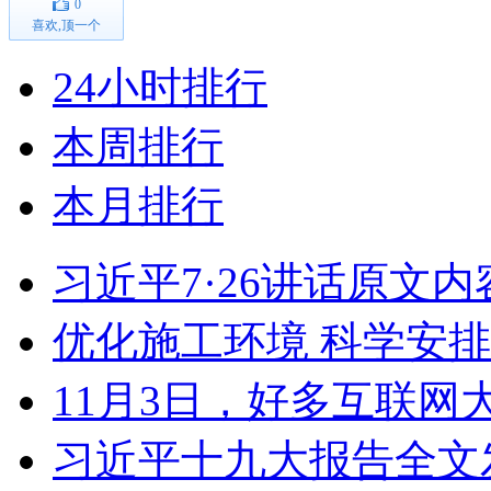
0
喜欢,顶一个
24小时排行
本周排行
本月排行
习近平7·26讲话原文内
优化施工环境 科学安排
11月3日，好多互联网
习近平十九大报告全文