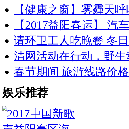
【健康之窗】雾霾天呼
【2017益阳春运】 
请环卫工人吃晚餐 冬
清网活动在行动，野生
春节期间 旅游线路价
娱乐推荐