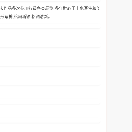
,书法作品多次参加各级各类展览,多年醉心于山水写生和创
形写神,格局新颖,格调清新。