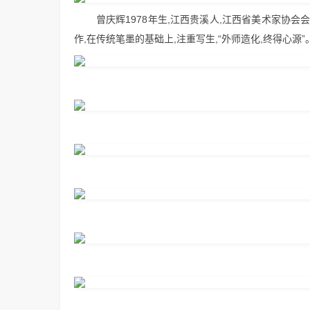
曾庆辉1978年生,江西贵溪人,江西省美术家协
作,在传统笔墨的基础上,注重写生,“外师造化,终得心