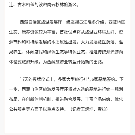
连、古木密盖的波密岗云杉林旅游区。
西藏自治区旅游发展厅一级巡视员汪晓冬介绍，西藏地区
生态、康养资源较为丰富，首批试点将从旅游业环境友好、资
源节约和可持续发展的本质属性出发，大力发展藏医药浴、温
泉养生、休闲度假和绿色生态等特色业态，推进传统观光游向
体验式旅游升级，为西藏旅游业转型开拓新的出路。
当天的授牌仪式上，多家大型旅行社与6家基地签约。下
一步，西藏自治区旅游发展厅还将对入选的基地进行统一规划
布局，在创新体制机制、推进融合发展、丰富产品供给、优化
公共服务等方面予以重点支持。（记者王炳坤、春拉）