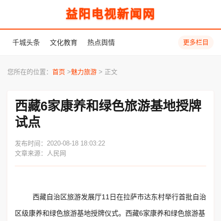
益阳电视新闻网
千城头条
文化教育
热点舆情
更多栏目
您所在的位置：
首页
>
魅力旅游
> 正文
西藏6家康养和绿色旅游基地授牌
试点
发布时间：2020-08-18 18:03:22
文章来源：人民网
西藏自治区旅游发展厅11日在拉萨市达东村举行首批自治
区级康养和绿色旅游基地授牌仪式。西藏6家康养和绿色旅游基