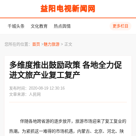
益阳电视新闻网
千城头条
文化教育
热点舆情
更多栏目
您所在的位置：
首页
>
魅力旅游
> 正文
多维度推出鼓励政策 各地全力促
进文旅产业复工复产
发布时间：2020-08-19 12:30:16
文章来源：人民网
伴随各地跨省游的逐步放开，旅游市场迎来了复工复业的
热潮。为紧抓这一难得的市场机遇，内蒙古、北京、河北、陕