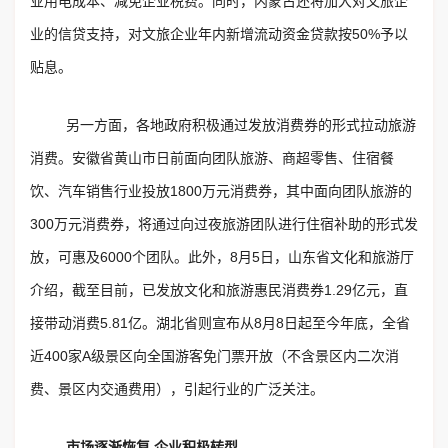
业用电成本、减免企业税费。同时，内蒙古还将加大对文旅企
业的信贷支持，对文旅企业年内新增流动资金贷款按50%予以
贴息。
另一方面，各地政府积极通过发放消费券的形式拉动旅游
消费。安徽省黄山市日前面向团队旅游、商超零售、住宿餐
饮、汽车销售行业投放1800万元消费券，其中面向团队旅游的
300万元消费券，将通过向过夜旅游团队进行住宿补助的形式发
放，可惠及6000个团队。此外，8月5日，山东省文化和旅游厅
介绍，截至目前，已发放文化和旅游惠民消费券1.29亿元，直
接带动消费5.81亿。湖北省则宣布从8月8日起至今年底，全省
近400家A级景区向全国游客免门票开放（不含景区内二次消
费、景区内交通费用），引起行业的广泛关注。
市场逐渐恢复 企业积极转型