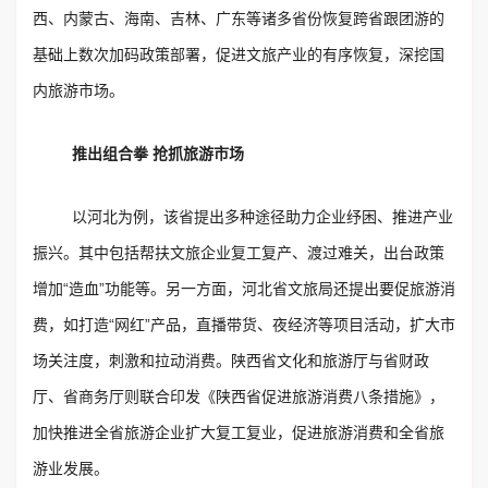
西、内蒙古、海南、吉林、广东等诸多省份恢复跨省跟团游的
基础上数次加码政策部署，促进文旅产业的有序恢复，深挖国
内旅游市场。
推出组合拳 抢抓旅游市场
以河北为例，该省提出多种途径助力企业纾困、推进产业
振兴。其中包括帮扶文旅企业复工复产、渡过难关，出台政策
增加“造血”功能等。另一方面，河北省文旅局还提出要促旅游消
费，如打造“网红”产品，直播带货、夜经济等项目活动，扩大市
场关注度，刺激和拉动消费。陕西省文化和旅游厅与省财政
厅、省商务厅则联合印发《陕西省促进旅游消费八条措施》，
加快推进全省旅游企业扩大复工复业，促进旅游消费和全省旅
游业发展。