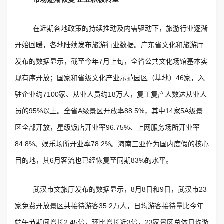
在近期各地政策的持续推动及内需驱动下，旅游行业逐渐
开始回暖，各地陆续发布旅游行业数据。广东省文化和旅游厅
发布的数据显示，截至今年7月上旬，全省公共文化场馆基本实
现有序开放；国家和省级文化产业示范园区（基地）46家，入
驻企业约7100家、从业人员约18万人，复工复产人数达从业人
员的95%以上。全省A级景区开放率88.5%，其中14家5A级景
区全部开放，星级饭店开业率96.75%、上网服务场所开业率
84.8%、娱乐场所开业率78.2%。海南三亚作为国内度假的核心
目的地，其6月客流也已经恢复至同期83%的水平。
武汉市文旅厅发布的数据显示，8月8日和9日，武汉市23
家免费开放景区共接待游客35.2万人，日均游客接待量比今年
端午节期间增长2.45倍，环比增长近3倍，23家景区总体日均游