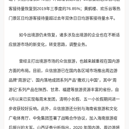
客接待量恢复到2019年三季度的76.85%；黄鹤楼、欢乐谷等热
门景区日均游客接待量超过去年双休日日均游客接待量水平。
如今出境游仍未恢复，诸多涉及出境游的企业也在不断适
应旅游市场的新变化，转变思路，调整业务。
曾经主打出境游市场的众信旅游，也越来越重视在国内游
方面的布局。目前，众信旅游已在国内各区域市场推出周边游
品牌“周游记”、国内落地成团系列产品“撒欢儿中国”，其中“周
游记”系列产品在陕西、甘肃、福建等旅游资源丰富的省份，自
4月以来已实现每周末发团，清明小长假、五一小长假期间进一
步收获较好反响。此外，众信旅游还分别与海南省旅游和文化
广电体育厅、中免集团签署了战略合作协议，加入海南旅游疫
后振兴的大军。山西证券分析指出，2020 年国内游、周边游将