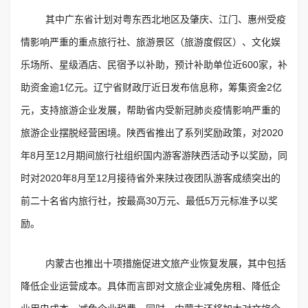
其中广东省计划对粤东西北地区及肇庆、江门、惠州受疫
情影响严重的重点旅行社、旅游景区（旅游度假区）、文化娱
乐场所、星级酒店、民宿予以补助，预计补助单位近600家，补
助资金逾1亿元。辽宁省财政厅近日发布信息称，筹集资金2亿
元，支持旅游企业发展，帮助省内受新冠肺炎疫情影响严重的
旅游企业摆脱经营困境。陕西省推出了系列奖励政策，对2020
年8月至12月期间旅行社组织国内游客游陕西活动予以奖励，同
时对2020年8月至12月接待省外来陕过夜团队游客成绩突出的
前二十名省内旅行社，按最高30万元、最低5万元标准予以奖
励。
内蒙古也推出十项措施促进文旅产业恢复发展，其中包括
降低企业运营成本。具体而言即对文旅企业减免房租、降低企