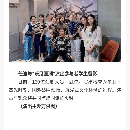
任洁与
“乐见国潮”
演出参与者
学生
留影
目前，130位演职人员已就位。演出将成为毕业季
高光时刻、国潮破圈现场、沉浸式文化体验的过程。演
员与观众将共同点燃国潮的火种。
（演出主办方供图）