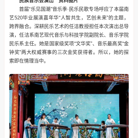
民族音乐会演出
资料图片
首届“乐见国潮”音乐季·民乐民歌专场呼应了本届南
艺520毕业展演嘉年华“人智共生，艺创未来”的主题，
跨界融合。深耕民乐艺术的任洁教授担任本次演出总导
演，任洁系南艺现代音乐与科技学院副院长、音乐学院
民乐系主任。她是国家级奖项“文华奖”、音乐最高奖“金
钟奖”两大权威赛事的三次金奖获得者。所以，她的探
索即在情理当中。