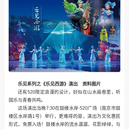
乐见系列之《乐见西游》演出
资料图片
还有520限定浪漫的设计，好似在山水画卷里，听
国乐与青春共鸣。
这场演出当晚7:30在鼓楼水岸·520广场（南京市鼓
楼区水岸路1号）举行，更难得的是，演出为文化惠民
形式，免票入场！鼓楼水岸的流水潺潺、花影绰绰，与