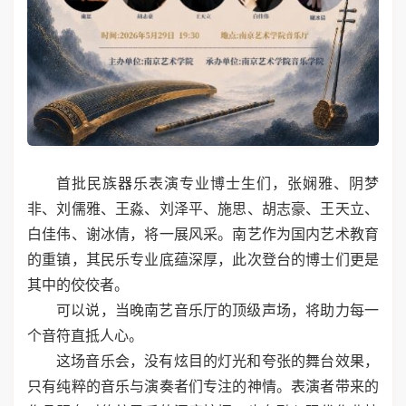
首批民族器乐表演专业博士生们，张娴雅、阴梦
非、刘儒雅、王淼、刘泽平、施思、胡志豪、王天立、
白佳伟、谢冰倩，将一展风采。南艺作为国内艺术教育
的重镇，其民乐专业底蕴深厚，此次登台的博士们更是
其中的佼佼者。
可以说，当晚南艺音乐厅的顶级声场，将助力每一
个音符直抵人心。
这场音乐会，没有炫目的灯光和夸张的舞台效果，
只有纯粹的音乐与演奏者们专注的神情。表演者带来的