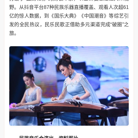
野。从抖音平台87种民族乐器直播覆盖、观看人次超61
亿的惊人数据，到《国乐大典》《中国潮音》等综艺引
发的全民热议，民乐民歌正借助多元渠道完成“破圈”之
旅。