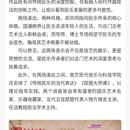
作品既有对传统民乐的深度挖掘，也有融入现代作曲技
法的创新之作。让观众看到民乐发展的更多可能性。
两场演出，两种风格，却共同指向民乐传承的核心
命题。国潮跨界让民乐走进年轻人的生活，为这门古老
艺术注入新鲜血液；而导师、博士专场则坚守民乐的专
业底色，确保其艺术根基不被动摇。
可以想见，这两场音乐会不仅是技艺的展示，更是
思想的交流，是民乐传承者们对这门艺术的深度思考与
执着追求。
此外，在两场演出之间，南艺现代音乐与科技学院
还安排了《传统民乐的当代表达》《琵琶大师课》，以
理论指导实践。两个讲座皆由享有盛誉的国乐艺术名
家、乐器收藏家、当代五弦琵琶代表人物方锦龙主讲。
任洁教授担当学术主持。