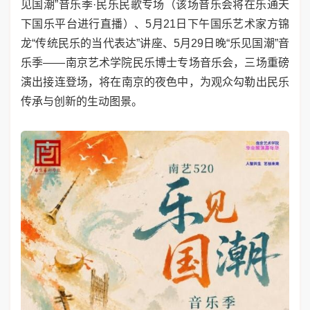
见国潮”音乐季·民乐民歌专场（该场音乐会将在乐通天
下国乐平台进行直播）、5月21日下午国乐艺术家方锦
龙“传统民乐的当代表达”讲座、5月29日晚“乐见国潮”音
乐季——南京艺术学院民乐博士专场音乐会，三场重磅
演出接连登场，将在南京的夜色中，为观众勾勒出民乐
传承与创新的生动图景。