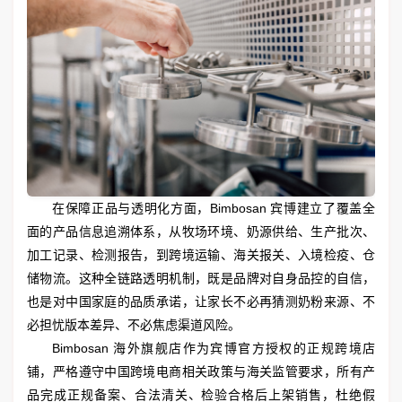
在保障正品与透明化方面，Bimbosan 宾博建立了覆盖全
面的产品信息追溯体系，从牧场环境、奶源供给、生产批次、
加工记录、检测报告，到跨境运输、海关报关、入境检疫、仓
储物流。这种全链路透明机制，既是品牌对自身品控的自信，
也是对中国家庭的品质承诺，让家长不必再猜测奶粉来源、不
必担忧版本差异、不必焦虑渠道风险。
Bimbosan 海外旗舰店作为宾博官方授权的正规跨境店
铺，严格遵守中国跨境电商相关政策与海关监管要求，所有产
品完成正规备案、合法清关、检验合格后上架销售，杜绝假