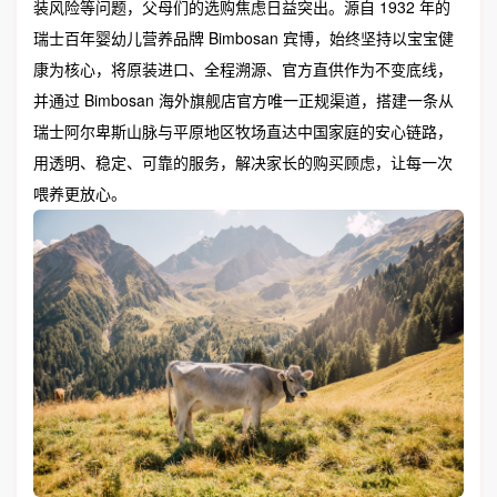
装风险等问题，父母们的选购焦虑日益突出。源自 1932 年的
瑞士百年婴幼儿营养品牌 Bimbosan 宾博，始终坚持以宝宝健
康为核心，将原装进口、全程溯源、官方直供作为不变底线，
并通过 Bimbosan 海外旗舰店官方唯一正规渠道，搭建一条从
瑞士阿尔卑斯山脉与平原地区牧场直达中国家庭的安心链路，
用透明、稳定、可靠的服务，解决家长的购买顾虑，让每一次
喂养更放心。