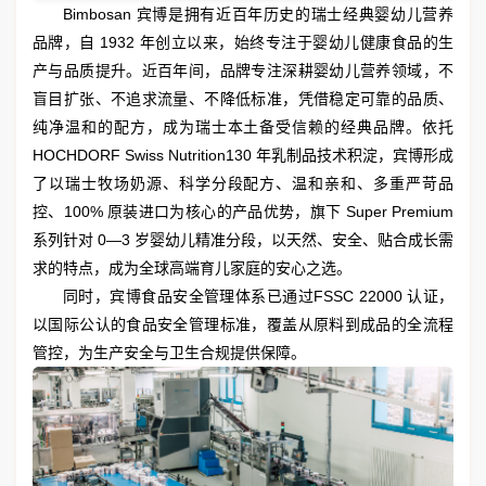
Bimbosan 宾博是拥有近百年历史的瑞士经典婴幼儿营养
品牌，自 1932 年创立以来，始终专注于婴幼儿健康食品的生
产与品质提升。近百年间，品牌专注深耕婴幼儿营养领域，不
盲目扩张、不追求流量、不降低标准，凭借稳定可靠的品质、
纯净温和的配方，成为瑞士本土备受信赖的经典品牌。依托
HOCHDORF Swiss Nutrition130 年乳制品技术积淀，宾博形成
了以瑞士牧场奶源、科学分段配方、温和亲和、多重严苛品
控、100% 原装进口为核心的产品优势，旗下 Super Premium
系列针对 0—3 岁婴幼儿精准分段，以天然、安全、贴合成长需
求的特点，成为全球高端育儿家庭的安心之选。
同时，宾博食品安全管理体系已通过FSSC 22000 认证，
以国际公认的食品安全管理标准，覆盖从原料到成品的全流程
管控，为生产安全与卫生合规提供保障。