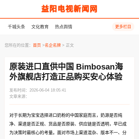
益阳电视新闻网
千城头条
文化教育
热点舆情
更多栏目
您所在的位置：
首页
>
名企名牌
> 正文
原装进口直供中国 Bimbosan海
外旗舰店打造正品购买安心体验
发布时间：2026-06-04 18:05:41
文章来源：
对于长期为宝宝选择进口奶粉的中国家庭而言，奶源是否纯
净、渠道是否正规、货品是否原装、供应链是否透明，早已成
为决策时最核心的考量。面对市场上渠道混杂、版本不一、分