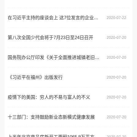
在习近平主持的座谈会上 这7位发言的企业家很有代表性
2020-07-22
第八次全国少代会将于7月23日至24日召开
2020-07-20
国务院办公厅印发《关于全面推进城镇老旧小区改造工作的指导意见》
2020-07-20
《习近平在福州》出版发行
2020-07-20
疫情下的美国：穷人的不易与富人的不义
2020-07-20
十三部门：支持鼓励新业态新模式健康发展
2020-07-20
上半年北京商品房新开工面积1065.9万平方米 同比增长9.8%
2020-07-20