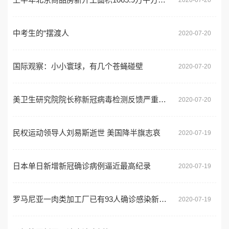
中考生的“摆渡人
2020-07-20
国际观察：小小寰球，有几个苍蝇碰壁
2020-07-20
美卫生研究院院长称新冠病毒检测反馈严重滞后
2020-07-20
民权运动领导人刘易斯逝世 美国降半旗志哀
2020-07-19
日本单日新增新冠确诊病例逼近最高纪录
2020-07-19
罗马尼亚一肉类加工厂已有93人确诊感染新冠病毒
2020-07-19