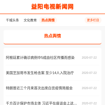
益阳电视新闻网
千城头条
文化教育
热点舆情
更多栏目
热点舆情
阿根廷累计确诊病例中5成由社区传播而感染
2020-07-22
美国芝加哥市发生枪击案 至少14人入院治疗
2020-07-22
特朗普近三个月来首次出席白宫疫情简报会
2020-07-22
千方百计保护市场主体 习近平在座谈会上这样为企业鼓劲
2020-07-22